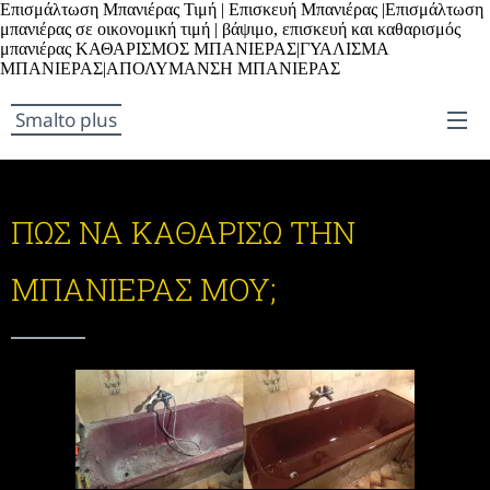
Επισμάλτωση Μπανιέρας Τιμή | Επισκευή Μπανιέρας |Επισμάλτωση
μπανιέρας σε οικονομική τιμή | βάψιμο, επισκευή και καθαρισμός
μπανιέρας ΚΑΘΑΡΙΣΜΟΣ ΜΠΑΝΙΕΡΑΣ|ΓΥΑΛΙΣΜΑ
ΜΠΑΝΙΕΡΑΣ|ΑΠΟΛΥΜΑΝΣΗ ΜΠΑΝΙΕΡΑΣ
Smalto plus
ΠΩΣ ΝΑ ΚΑΘΑΡΙΣΩ ΤΗΝ
ΜΠΑΝΙΕΡΑΣ ΜΟΥ;